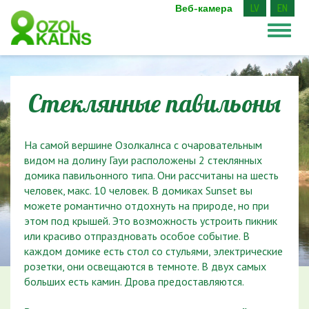
Веб-камера
LV
EN
Стеклянные павильоны
На самой вершине Озолкалнса с очаровательным
видом на долину Гауи расположены 2 стеклянных
домика павильонного типа. Они рассчитаны на шесть
человек, макс. 10 человек. В домиках Sunset вы
можете романтично отдохнуть на природе, но при
этом под крышей. Это возможность устроить пикник
или красиво отпраздновать особое событие. В
каждом домике есть стол со стульями, электрические
розетки, они освещаются в темноте. В двух самых
больших есть камин. Дрова предоставляются.