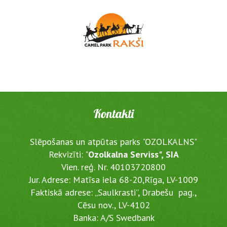
Kontakti
Slēpošanas un atpūtas parks "OZOLKALNS"
Rekvizīti: "
Ozolkalna Serviss", SIA
Vien. reģ. Nr. 40103720800
Jur. Adrese: Matīsa iela 68-20,Rīga, LV-1009
Faktiskā adrese: „Saulkrasti”, Drabešu pag.,
Cēsu nov., LV-4102
Banka: A/S Swedbank