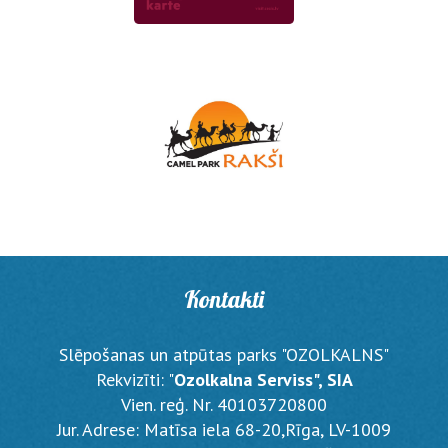
Kontakti
Slēpošanas un atpūtas parks "OZOLKALNS"
Rekvizīti: "
Ozolkalna Serviss", SIA
Vien. reģ. Nr. 40103720800
Jur. Adrese: Matīsa iela 68-20,Rīga, LV-1009