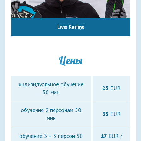
Līvis Kerliņš
Цены
индивидуальное обучение
25
EUR
50 мин
обучение 2 персонам 50
35
EUR
мин
обучение 3 – 5 персон 50
17
EUR /