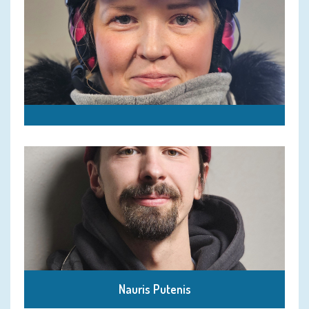
1st level LSSIA certificate of snowboarding.
Works in Latvian and English
Nauris Putenis