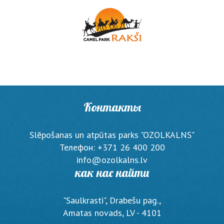
Контакты
Slēpošanas un atpūtas parks "OZOLKALNS"
Телефон: +371 26 400 200
info@ozolkalns.lv
как нас найти
"Saulkrasti", Drabešu pag.,
Amatas novads, LV - 4101