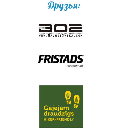
Друзья: