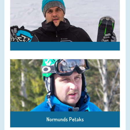
Certificate of National Russian League of
Instructors, level C.
He has got a certificate of Rukka (Finland). Can
find a very good contanct with skiers of all age
Normunds Petaks