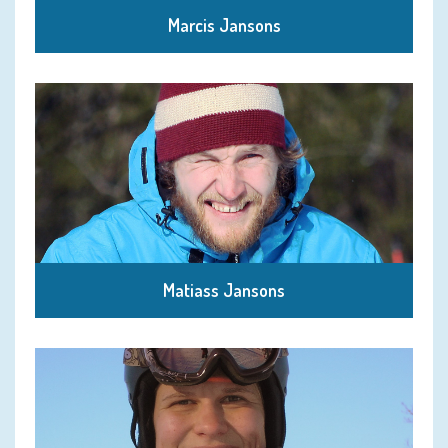
Marcis Jansons
Matiass Jansons