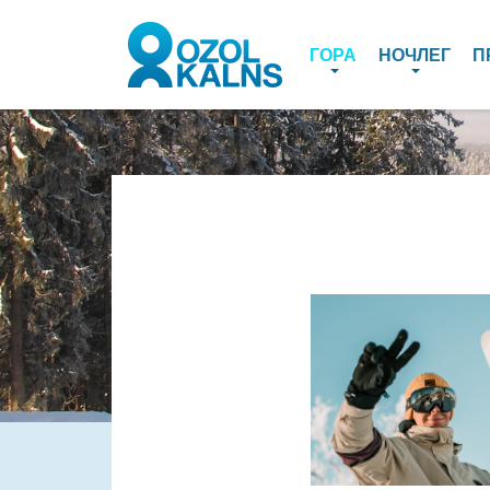
ГОРА
НОЧЛЕГ
П