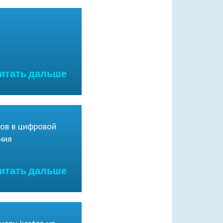
Читать дальше
тов в цифровой
ния
Читать дальше