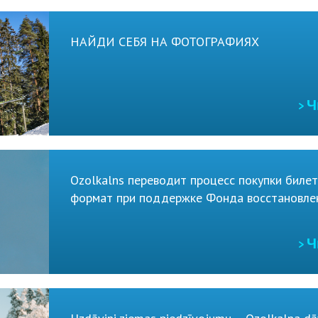
НАЙДИ СЕБЯ НА ФОТОГРАФИЯХ
> 
Ozolkalns переводит процесс покупки биле
формат при поддержке Фонда восстановле
> 