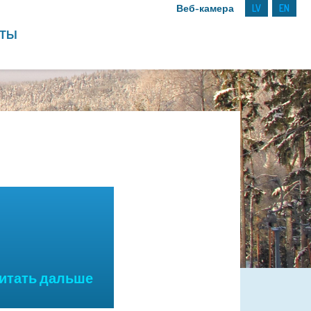
Веб-камера
LV
EN
КТЫ
Читать дальше